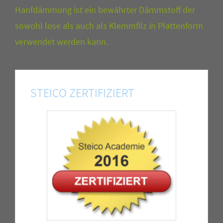
Hanfdämmung ist ein bewährter Dämmstoff der
sowohl lose als auch als Klemmfilz in Plattenform
verwendet werden kann.
STEICO ZERTIFIZIERT