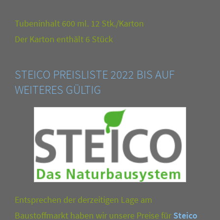
Tubeninhalt 600 ml. 12 Stk./Karton
Der Karton enthält 6 Stück
STEICO PREISLISTE 2022 BIS AUF
WEITERES GÜLTIG
Entsprechen der derzeitigen Lage am
Baustoffmarkt haben wir unsere Preise für
Steico