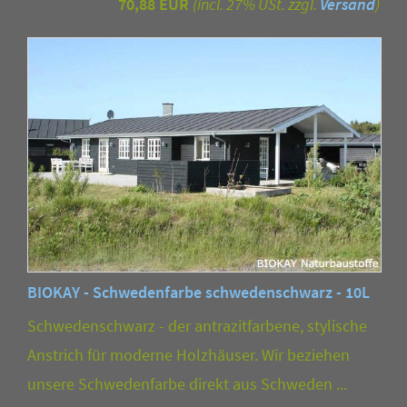
70,88 EUR
(incl. 27% USt. zzgl.
Versand
)
BIOKAY - Schwedenfarbe schwedenschwarz - 10L
Schwedenschwarz - der antrazitfarbene, stylische
Anstrich für moderne Holzhäuser. Wir beziehen
unsere Schwedenfarbe direkt aus Schweden ...