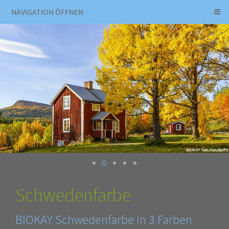
NAVIGATION ÖFFNEN
Schwedenfarbe
BIOKAY Schwedenfarbe in 3 Farben