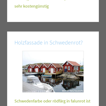
sehr kostengünstig
Holzfassade in Schwedenrot?
Schwedenfarbe oder rödfärg in falunrot ist