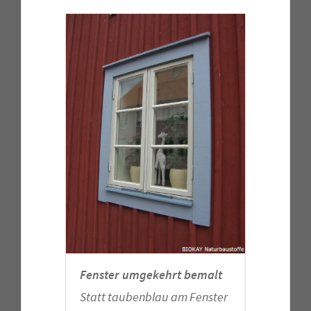
Fenster umgekehrt bemalt
Statt taubenblau am Fenster