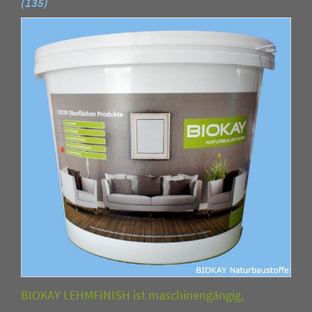
(135)
BIOKAY LEHMFINISH ist maschinengängig,