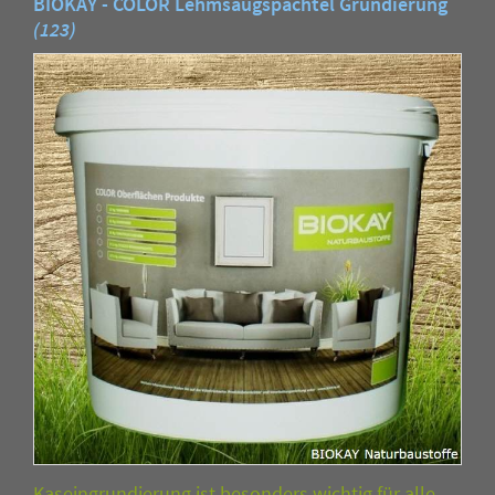
BIOKAY - COLOR Lehmsaugspachtel Grundierung
(123)
Kaseingrundierung ist besonders wichtig für alle