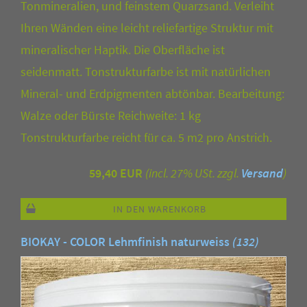
Tonmineralien, und feinstem Quarzsand. Verleiht
Ihren Wänden eine leicht reliefartige Struktur mit
mineralischer Haptik. Die Oberfläche ist
seidenmatt. Tonstrukturfarbe ist mit natürlichen
Mineral- und Erdpigmenten abtönbar. Bearbeitung:
Walze oder Bürste Reichweite: 1 kg
Tonstrukturfarbe reicht für ca. 5 m2 pro Anstrich.
59,40 EUR
(incl. 27% USt. zzgl.
Versand
)
IN DEN WARENKORB
BIOKAY - COLOR Lehmfinish naturweiss
(132)