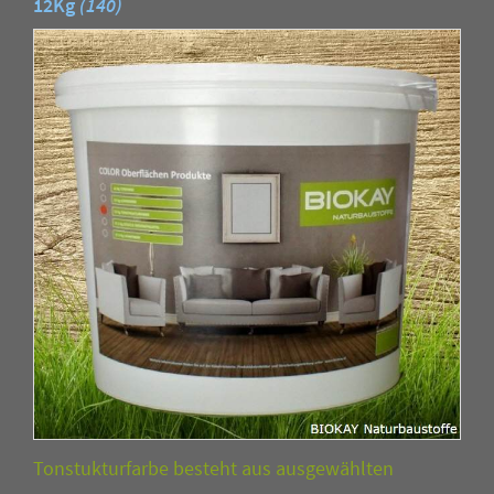
12Kg
(140)
Tonstukturfarbe besteht aus ausgewählten