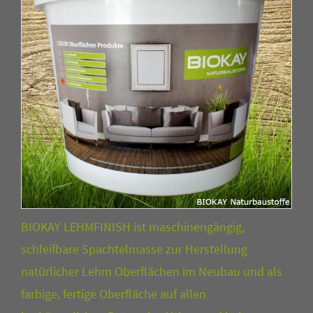
BIOKAY LEHMFINISH ist maschinengängig,
schleifbare Spachtelmasse zur Herstellung
natürlicher Lehm Oberflächen im Neubau und als
farbige, fertige Oberfläche auf allen