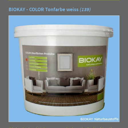
BIOKAY - COLOR Tonfarbe weiss
(139)