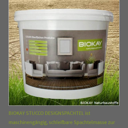
BIOKAY STUCCO DESIGNSPACHTEL ist
maschinengängig, schleifbare Spachtelmasse zur